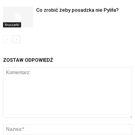
Co zrobić żeby posadzka nie Pyliła?
Kruszarki
ZOSTAW ODPOWIEDŹ