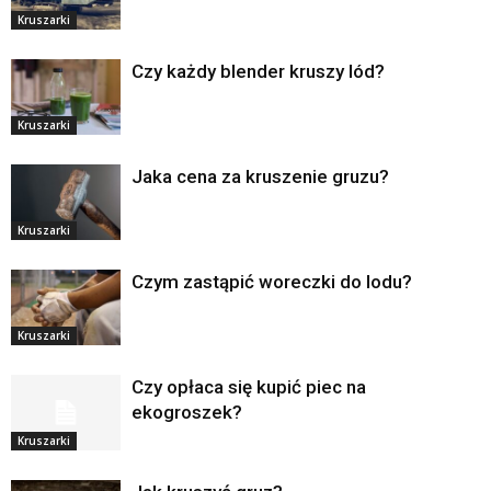
Kruszarki
Czy każdy blender kruszy lód?
Kruszarki
Jaka cena za kruszenie gruzu?
Kruszarki
Czym zastąpić woreczki do lodu?
Kruszarki
Czy opłaca się kupić piec na
ekogroszek?
Kruszarki