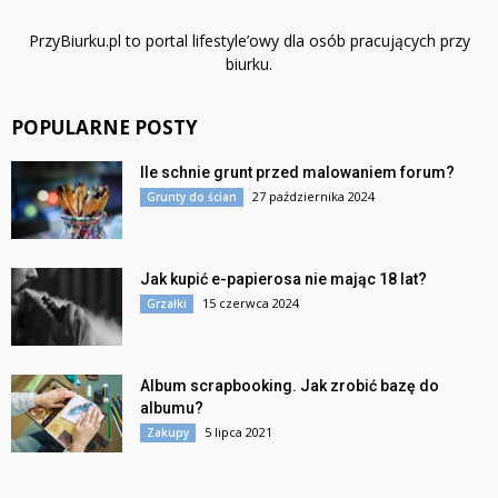
PrzyBiurku.pl to portal lifestyle’owy dla osób pracujących przy
biurku.
POPULARNE POSTY
Ile schnie grunt przed malowaniem forum?
27 października 2024
Grunty do ścian
Jak kupić e-papierosa nie mając 18 lat?
15 czerwca 2024
Grzałki
Album scrapbooking. Jak zrobić bazę do
albumu?
5 lipca 2021
Zakupy