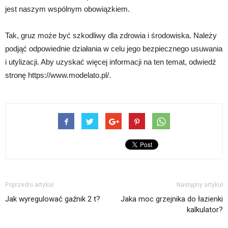
jest naszym wspólnym obowiązkiem.
Tak, gruz może być szkodliwy dla zdrowia i środowiska. Należy
podjąć odpowiednie działania w celu jego bezpiecznego usuwania
i utylizacji. Aby uzyskać więcej informacji na ten temat, odwiedź
stronę https://www.modelato.pl/.
Poprzedni artykuł
Następny artykuł
Jak wyregulować gaźnik 2 t?
Jaka moc grzejnika do łazienki
kalkulator?