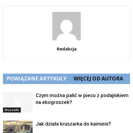
Redakcja
POWIĄZANE ARTYKUŁY
WIĘCEJ OD AUTORA
Czym można palić w piecu z podajnikiem
na ekogroszek?
Kruszarki
Jak działa kruszarka do kamieni?