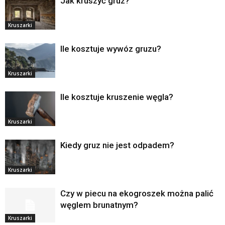
Jak kruszyć gruz?
Kruszarki
Ile kosztuje wywóz gruzu?
Kruszarki
Ile kosztuje kruszenie węgla?
Kruszarki
Kiedy gruz nie jest odpadem?
Kruszarki
Czy w piecu na ekogroszek można palić
węglem brunatnym?
Kruszarki