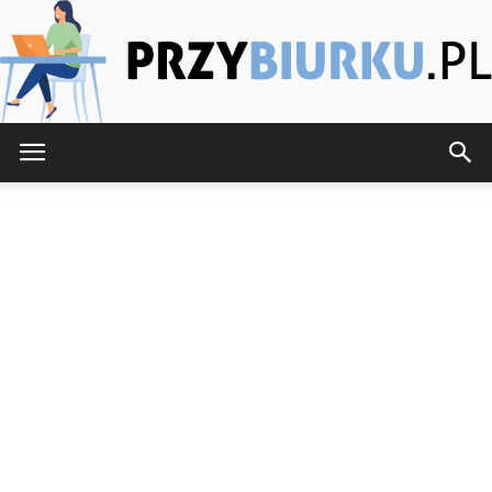
PrzyBiurku.pl