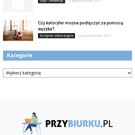
12 października 2025
Grys i keramzyt
Czy kaloryfer można podłączyć za pomocą
wężyka?
12 października 2025
Grzejniki dekoracyjne
Kategorie
Kategorie