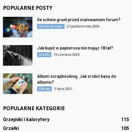
POPULARNE POSTY
Ile schnie grunt przed malowaniem forum?
27 października 2024
Grunty do ścian
Jak kupić e-papierosa nie mając 18 lat?
15 czerwca 2024
Grzałki
Album scrapbooking. Jak zrobić bazę do
albumu?
5 lipca 2021
Zakupy
POPULARNE KATEGORIE
Grzejniki i kaloryfery
115
Grzałki
105