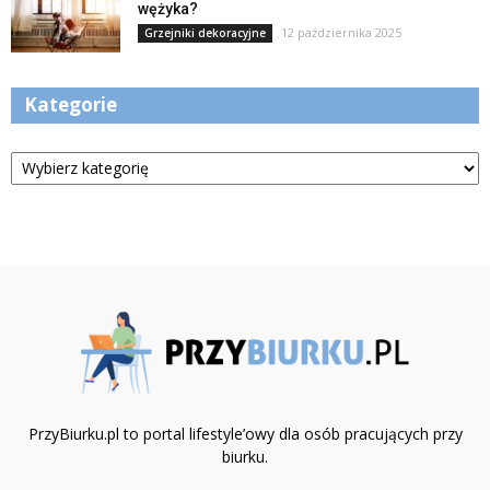
wężyka?
12 października 2025
Grzejniki dekoracyjne
Kategorie
Kategorie
PrzyBiurku.pl to portal lifestyle’owy dla osób pracujących przy
biurku.