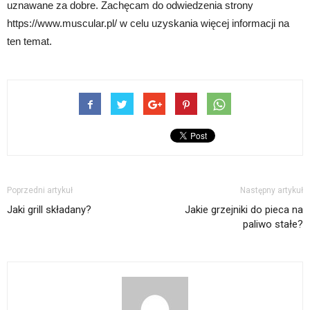
uznawane za dobre. Zachęcam do odwiedzenia strony
https://www.muscular.pl/ w celu uzyskania więcej informacji na
ten temat.
Poprzedni artykuł
Następny artykuł
Jaki grill składany?
Jakie grzejniki do pieca na
paliwo stałe?