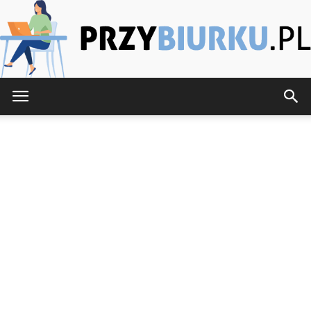
PrzyBiurku.pl