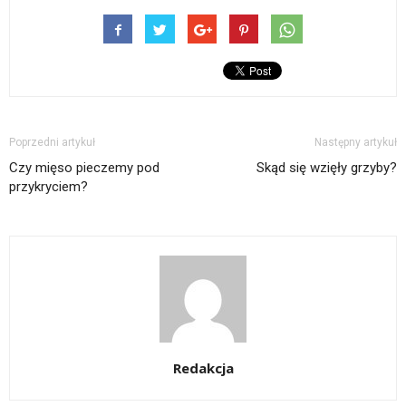
Poprzedni artykuł
Następny artykuł
Czy mięso pieczemy pod
Skąd się wzięły grzyby?
przykryciem?
Redakcja