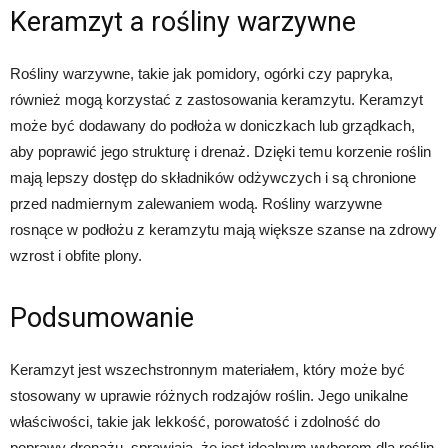
Keramzyt a rośliny warzywne
Rośliny warzywne, takie jak pomidory, ogórki czy papryka,
również mogą korzystać z zastosowania keramzytu. Keramzyt
może być dodawany do podłoża w doniczkach lub grządkach,
aby poprawić jego strukturę i drenaż. Dzięki temu korzenie roślin
mają lepszy dostęp do składników odżywczych i są chronione
przed nadmiernym zalewaniem wodą. Rośliny warzywne
rosnące w podłożu z keramzytu mają większe szanse na zdrowy
wzrost i obfite plony.
Podsumowanie
Keramzyt jest wszechstronnym materiałem, który może być
stosowany w uprawie różnych rodzajów roślin. Jego unikalne
właściwości, takie jak lekkość, porowatość i zdolność do
poprawy drenażu, sprawiają, że jest idealnym wyborem dla roślin