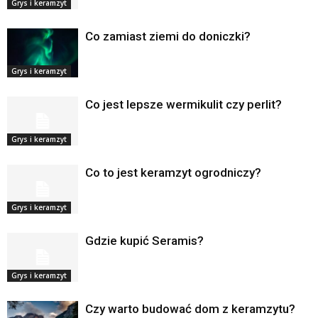
Grys i keramzyt
Co zamiast ziemi do doniczki?
Grys i keramzyt
Co jest lepsze wermikulit czy perlit?
Grys i keramzyt
Co to jest keramzyt ogrodniczy?
Grys i keramzyt
Gdzie kupić Seramis?
Grys i keramzyt
Czy warto budować dom z keramzytu?