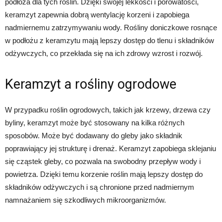
podłoża dla tych roślin. Dzięki swojej lekkości i porowatości,
keramzyt zapewnia dobrą wentylację korzeni i zapobiega
nadmiernemu zatrzymywaniu wody. Rośliny doniczkowe rosnące
w podłożu z keramzytu mają lepszy dostęp do tlenu i składników
odżywczych, co przekłada się na ich zdrowy wzrost i rozwój.
Keramzyt a rośliny ogrodowe
W przypadku roślin ogrodowych, takich jak krzewy, drzewa czy
byliny, keramzyt może być stosowany na kilka różnych
sposobów. Może być dodawany do gleby jako składnik
poprawiający jej strukturę i drenaż. Keramzyt zapobiega sklejaniu
się cząstek gleby, co pozwala na swobodny przepływ wody i
powietrza. Dzięki temu korzenie roślin mają lepszy dostęp do
składników odżywczych i są chronione przed nadmiernym
namnażaniem się szkodliwych mikroorganizmów.