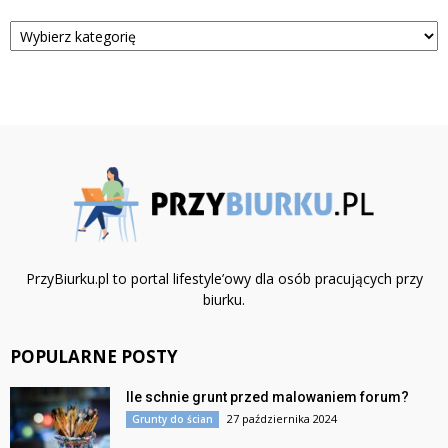
Kategorie
PrzyBiurku.pl to portal lifestyle’owy dla osób pracujących przy
biurku.
POPULARNE POSTY
Ile schnie grunt przed malowaniem forum?
27 października 2024
Grunty do ścian