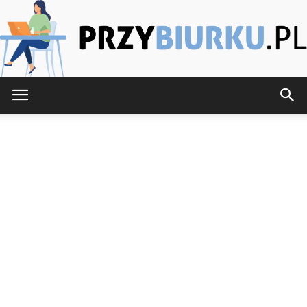
PrzyBiurku.pl