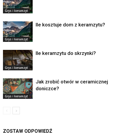
Grys i keramzyt
Ile kosztuje dom z keramzytu?
Grys i keramzyt
Ile keramzytu do skrzynki?
Grys i keramzyt
Jak zrobić otwór w ceramicznej
doniczce?
Grys i keramzyt
ZOSTAW ODPOWIEDŹ